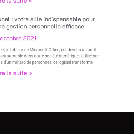
re la suite »
xcel : votre allie indispensable pour
ne gestion personnelle efficace
 octobre 2021
cel, le tableur de Microsoft Office, est devenu un outil
contournable dans notre société numérique. Utilisé par
us d'un milliard de personnes, ce logiciel transforme
re la suite »