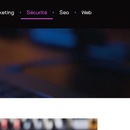
keting
Sécurité
Seo
Web