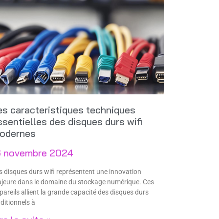
es caracteristiques techniques
ssentielles des disques durs wifi
odernes
6 novembre 2024
s disques durs wifi représentent une innovation
jeure dans le domaine du stockage numérique. Ces
pareils allient la grande capacité des disques durs
aditionnels à