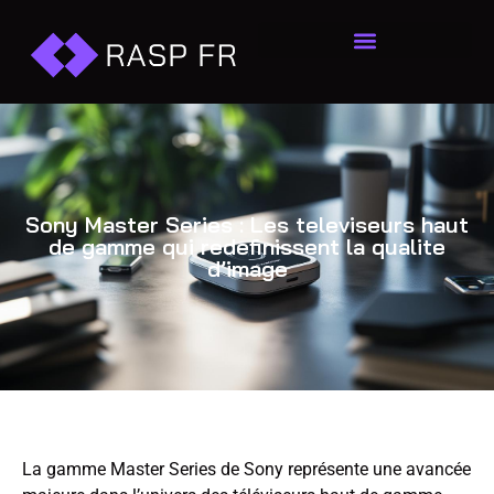
Sony Master Series : Les televiseurs haut
de gamme qui redefinissent la qualite
d’image
La gamme Master Series de Sony représente une avancée