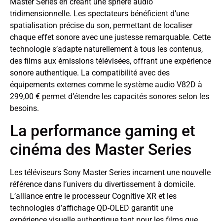
Master Series en créant une sphère audio
tridimensionnelle. Les spectateurs bénéficient d’une
spatialisation précise du son, permettant de localiser
chaque effet sonore avec une justesse remarquable. Cette
technologie s’adapte naturellement à tous les contenus,
des films aux émissions télévisées, offrant une expérience
sonore authentique. La compatibilité avec des
équipements externes comme le système audio V82D à
299,00 € permet d’étendre les capacités sonores selon les
besoins.
La performance gaming et
cinéma des Master Series
Les téléviseurs Sony Master Series incarnent une nouvelle
référence dans l’univers du divertissement à domicile.
L’alliance entre le processeur Cognitive XR et les
technologies d’affichage QD-OLED garantit une
expérience visuelle authentique tant pour les films que